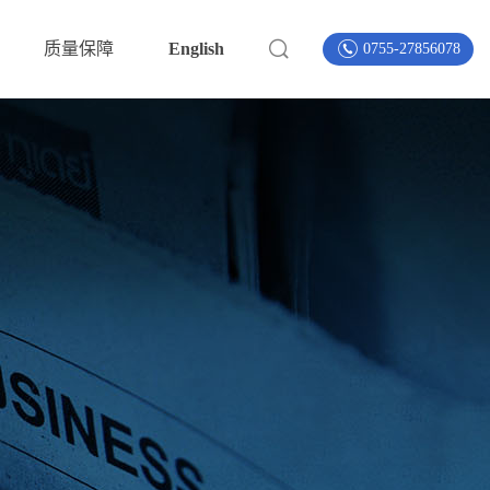
质量保障
English
0755-27856078