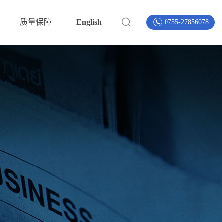
质量保障
English
0755-27856078