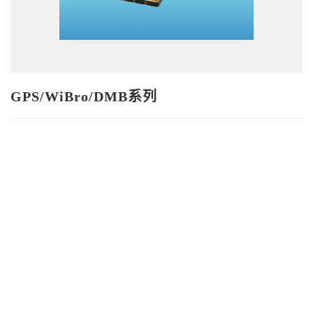
GPS/WiBro/DMB系列