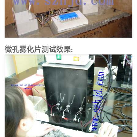
微孔雾化片测试效果: