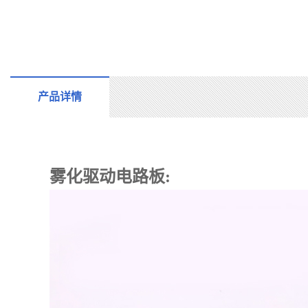
产品详情
雾化
驱动电路板: