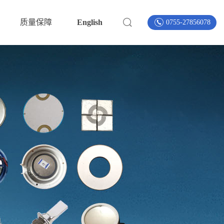
质量保障
English
0755-27856078